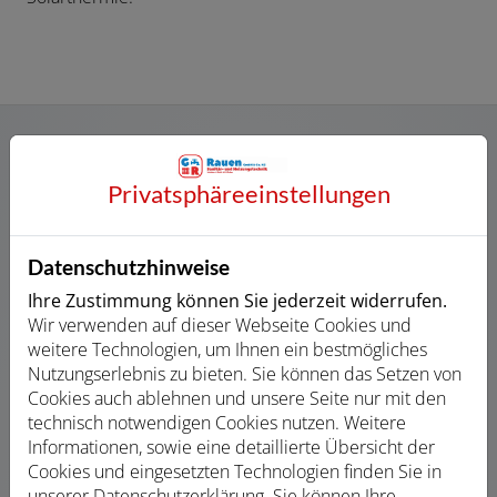
Privatsphäre­einstellungen
Ihre Vorteile
Datenschutzhinweise
Ihre Zustimmung können Sie jederzeit widerrufen.
Wir verwenden auf dieser Webseite Cookies und
weitere Technologien, um Ihnen ein bestmögliches
Individuelle Planung und persönliche Beratung
Nutzungserlebnis zu bieten. Sie können das Setzen von
Cookies auch ablehnen und unsere Seite nur mit den
Wir sprechen mit Ihnen über Ihre Vorstellungen
technisch notwendigen Cookies nutzen. Weitere
und Wünsche
Informationen, sowie eine detaillierte Übersicht der
Wir prüfen für Sie die Voraussetzungen für einen
Cookies und eingesetzten Technologien finden Sie in
Umstieg von Öl auf Gas
unserer Datenschutzerklärung. Sie können Ihre